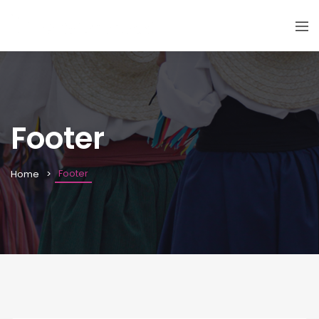
Footer
Footer
Home