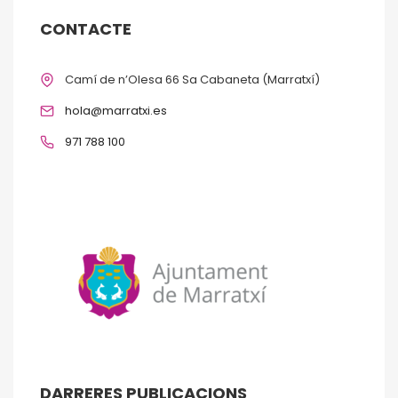
CONTACTE
Camí de n’Olesa 66 Sa Cabaneta (Marratxí)
hola@marratxi.es
971 788 100
DARRERES PUBLICACIONS