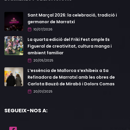
Sant Marçal 2026: la celebració, tradició i
germanor de Marratxí
10/07/2026
La quarta edició del Friki Fest omple Es
Figueral de creativitat, cultura manga i
ambient familiar
20/05/2025
L’essència de Mallorca s’exhibeix a Sa
Refinadora de Marratxí amb les obres de
Carlota Bauzá de Mirabó i Dolors Comas
20/01/2025
SEGUEIX-NOS A: