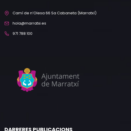
Camí de n’Olesa 66 Sa Cabaneta (Marratxí)
hola@marratxi.es
971 788 100
DARRERES PUBLICACIONS