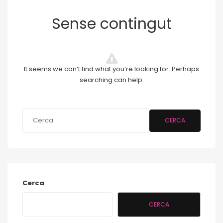
Sense contingut
It seems we can’t find what you’re looking for. Perhaps
searching can help.
CERCA
Cerca
CERCA