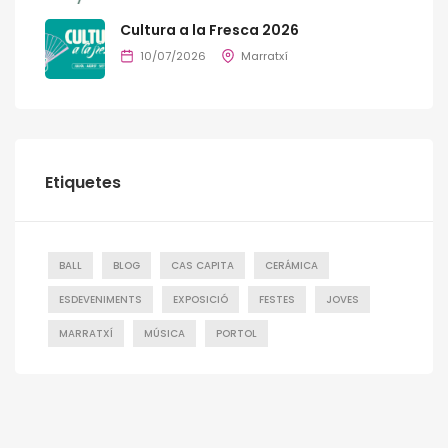
Cultura a la Fresca 2026
10/07/2026
Marratxí
Etiquetes
BALL
BLOG
CAS CAPITA
CERÁMICA
ESDEVENIMENTS
EXPOSICIÓ
FESTES
JOVES
MARRATXÍ
MÚSICA
PORTOL