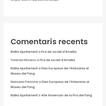
Comentaris recents
Batlia Ajuntament
a
Fira de sa Llet d’Ametla
Yolanda Moreno
a
Fira de sa Llet d’Ametla
Batlia Ajuntament
a
Dies Europeus de l’Artesania al
Museu del Fang
Manuela Freniche
a
Dies Europeus de l’Artesania al
Museu del Fang
Batlia Ajuntament
a
40e Aniversari de la Fira del Fang