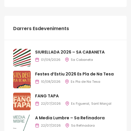
Darrers Esdeveniments
SIURELLADA 2026 – SA CABANETA
01/09/2026
Sa Cabaneta
Festes d’Estiu 2026 Es Pla de Na Tesa
10/08/2026
Es Pla de Na Tesa
FANG TAPA
22/07/2026
Es Figueral
Sant Marçal
A Media Lumbre – Sa Refinadora
22/07/2026
Sa Refinadora