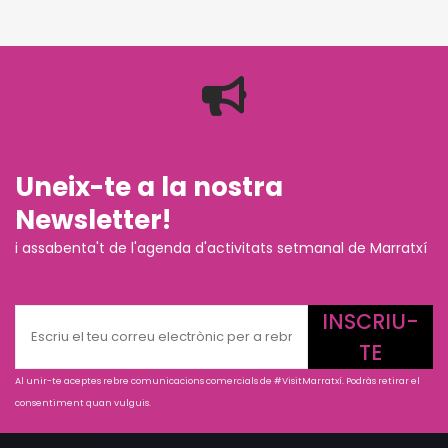
Uneix-te a la nostra
Newsletter!
i assabenta't de l'agenda d'activitats setmanal de Marratxí
INSCRIU-
TE
Al unir-te aceptes rebre comunicacions comercials de #VisitMarratxí. Podràs retirar el
consentiment quan vulguis.