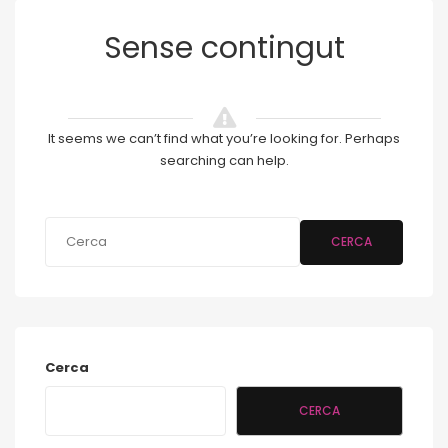
Sense contingut
It seems we can’t find what you’re looking for. Perhaps
searching can help.
CERCA
Cerca
CERCA