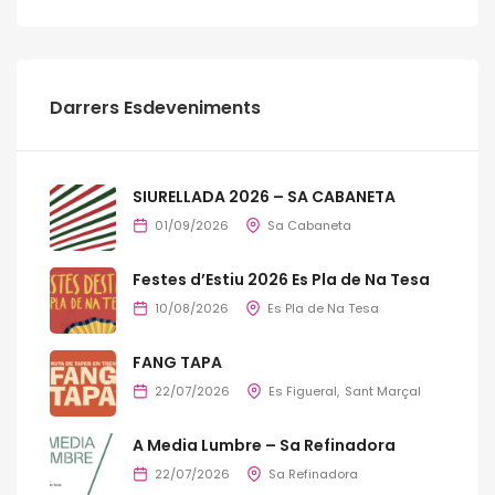
Darrers Esdeveniments
SIURELLADA 2026 – SA CABANETA
01/09/2026
Sa Cabaneta
Festes d’Estiu 2026 Es Pla de Na Tesa
10/08/2026
Es Pla de Na Tesa
FANG TAPA
22/07/2026
Es Figueral
Sant Marçal
A Media Lumbre – Sa Refinadora
22/07/2026
Sa Refinadora