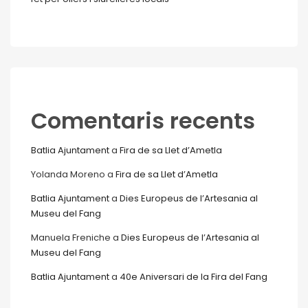
Comentaris recents
Batlia Ajuntament
a
Fira de sa Llet d’Ametla
Yolanda Moreno
a
Fira de sa Llet d’Ametla
Batlia Ajuntament
a
Dies Europeus de l’Artesania al
Museu del Fang
Manuela Freniche
a
Dies Europeus de l’Artesania al
Museu del Fang
Batlia Ajuntament
a
40e Aniversari de la Fira del Fang