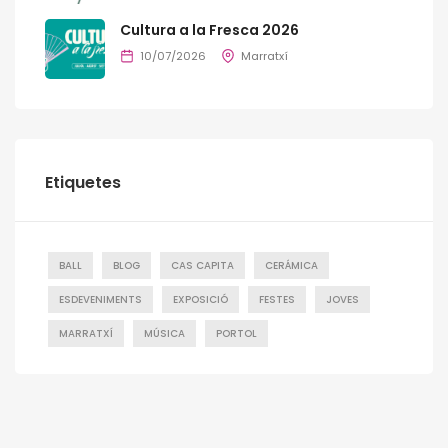
Cultura a la Fresca 2026
10/07/2026
Marratxí
Etiquetes
BALL
BLOG
CAS CAPITA
CERÁMICA
ESDEVENIMENTS
EXPOSICIÓ
FESTES
JOVES
MARRATXÍ
MÚSICA
PORTOL