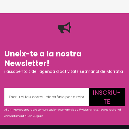
Uneix-te a la nostra
Newsletter!
i assabenta't de l'agenda d'activitats setmanal de Marratxí
INSCRIU-
TE
Al unir-te aceptes rebre comunicacions comercials de #VisitMarratxí. Podràs retirar el
consentiment quan vulguis.