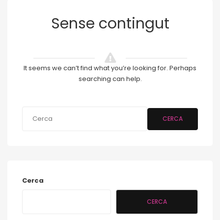
Sense contingut
It seems we can’t find what you’re looking for. Perhaps
searching can help.
CERCA
Cerca
CERCA