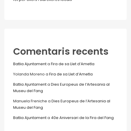
Comentaris recents
Batlia Ajuntament
a
Fira de sa Llet d’Ametla
Yolanda Moreno
a
Fira de sa Llet d’Ametla
Batlia Ajuntament
a
Dies Europeus de l’Artesania al
Museu del Fang
Manuela Freniche
a
Dies Europeus de l’Artesania al
Museu del Fang
Batlia Ajuntament
a
40e Aniversari de la Fira del Fang