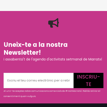
Uneix-te a la nostra
Newsletter!
i assabenta't de l'agenda d'activitats setmanal de Marratxí
INSCRIU-
TE
Al unir-te aceptes rebre comunicacions comercials de #VisitMarratxí. Podràs retirar el
consentiment quan vulguis.