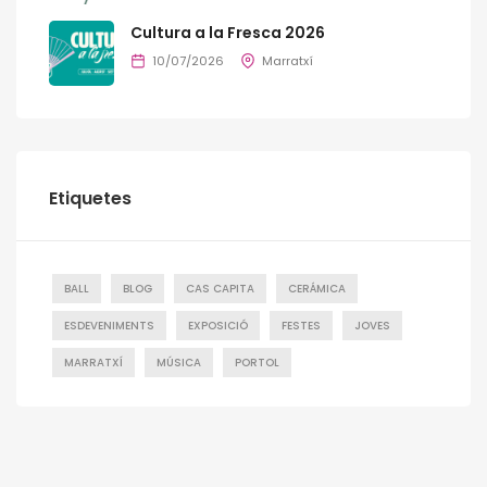
Cultura a la Fresca 2026
10/07/2026
Marratxí
Etiquetes
BALL
BLOG
CAS CAPITA
CERÁMICA
ESDEVENIMENTS
EXPOSICIÓ
FESTES
JOVES
MARRATXÍ
MÚSICA
PORTOL