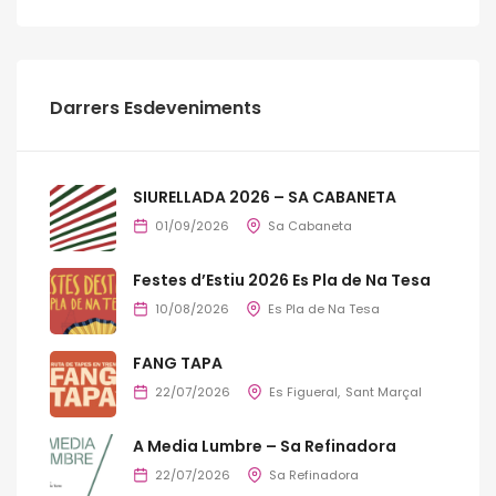
Darrers Esdeveniments
SIURELLADA 2026 – SA CABANETA
01/09/2026
Sa Cabaneta
Festes d’Estiu 2026 Es Pla de Na Tesa
10/08/2026
Es Pla de Na Tesa
FANG TAPA
22/07/2026
Es Figueral
Sant Marçal
A Media Lumbre – Sa Refinadora
22/07/2026
Sa Refinadora