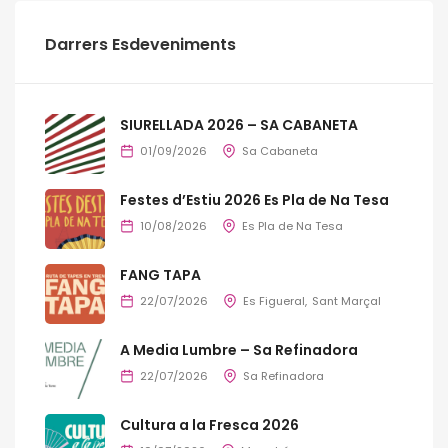
Darrers Esdeveniments
SIURELLADA 2026 – SA CABANETA
01/09/2026
Sa Cabaneta
Festes d’Estiu 2026 Es Pla de Na Tesa
10/08/2026
Es Pla de Na Tesa
FANG TAPA
22/07/2026
Es Figueral
Sant Marçal
A Media Lumbre – Sa Refinadora
22/07/2026
Sa Refinadora
Cultura a la Fresca 2026