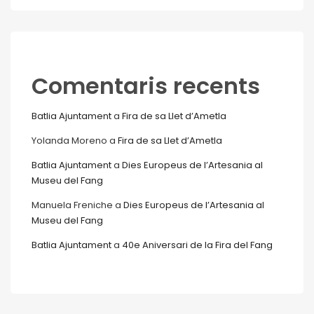
Comentaris recents
Batlia Ajuntament
a
Fira de sa Llet d’Ametla
Yolanda Moreno
a
Fira de sa Llet d’Ametla
Batlia Ajuntament
a
Dies Europeus de l’Artesania al
Museu del Fang
Manuela Freniche
a
Dies Europeus de l’Artesania al
Museu del Fang
Batlia Ajuntament
a
40e Aniversari de la Fira del Fang