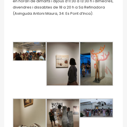
en horari de dimarts i dijous d’11:30 a 13:30 h i dimecres,
divendres i dissabtes de 18 a 20 h a Sa Refinadora
(Avinguda Antoni Maura, 34. Es Pont d’Inca).