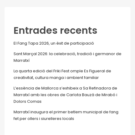
Entrades recents
El Fang Tapa 2026, un èxit de participació
Sant Marçal 2026: la celebració, tradició i germanor de
Marratxí
La quarta edició del Friki Fest omple Es Figueral de
creativitat, cultura manga i ambient familiar
L’essència de Mallorca s’exhibeix a Sa Refinadora de
Marratxí amb les obres de Carlota Bauzá de Mirabó i
Dolors Comas
Marratxí inaugura el primer betlem municipal de fang
fet per ollers i siurelleres locals