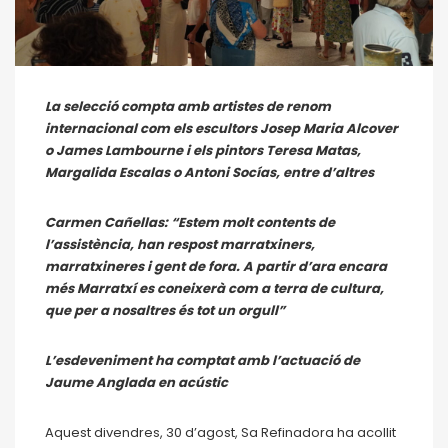
La selecció compta amb artistes de renom
internacional com els escultors Josep Maria Alcover
o James Lambourne i els pintors Teresa Matas,
Margalida Escalas o Antoni Socías, entre d’altres
Carmen Cañellas: “Estem molt contents de
l’assistència, han respost marratxiners,
marratxineres i gent de fora. A partir d’ara encara
més Marratxí es coneixerà com a terra de cultura,
que per a nosaltres és tot un orgull”
L’esdeveniment ha comptat amb l’actuació de
Jaume Anglada en acústic
Aquest divendres, 30 d’agost, Sa Refinadora ha acollit