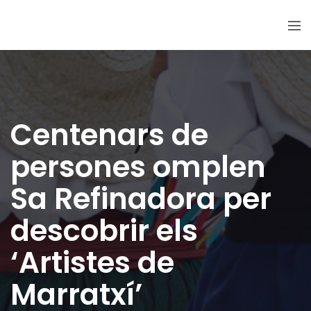
Centenars de
persones omplen
Sa Refinadora per
descobrir els
‘Artistes de
Marratxí’