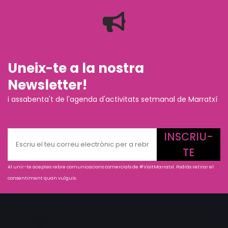
Uneix-te a la nostra
Newsletter!
i assabenta't de l'agenda d'activitats setmanal de Marratxí
INSCRIU-
TE
Al unir-te aceptes rebre comunicacions comercials de #VisitMarratxí. Podràs retirar el
consentiment quan vulguis.