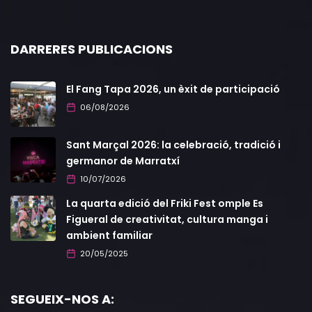
DARRERES PUBLICACIONS
El Fang Tapa 2026, un èxit de participació
06/08/2026
Sant Marçal 2026: la celebració, tradició i
germanor de Marratxí
10/07/2026
La quarta edició del Friki Fest omple Es
Figueral de creativitat, cultura manga i
ambient familiar
20/05/2025
SEGUEIX-NOS A: