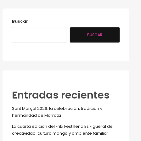
Buscar
BUSCAR
Entradas recientes
Sant Marçal 2026: la celebración, tradición y
hermandad de Marratxí
La cuarta edición del Friki Fest llena Es Figueral de
creatividad, cultura manga y ambiente familiar