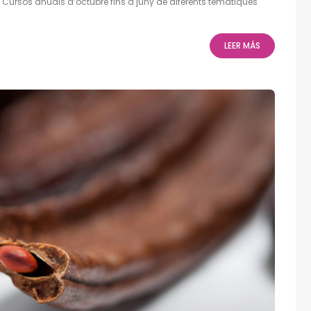
s. Cursos anuals d’octubre fins a juny de diferents temàtiques
LEER MÁS