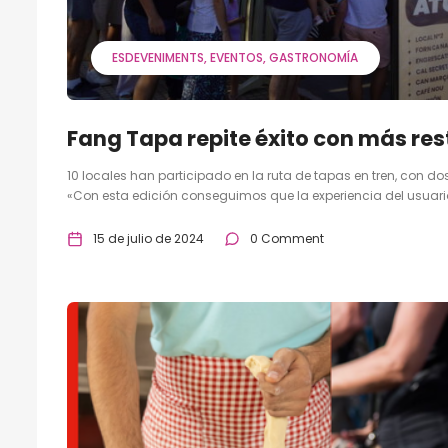
ESDEVENIMENTS
EVENTOS
GASTRONOMÍA
Fang Tapa repite éxito con más re
10 locales han participado en la ruta de tapas en tren, con 
«Con esta edición conseguimos que la experiencia del usuario
15 de julio de 2024
0 Comment