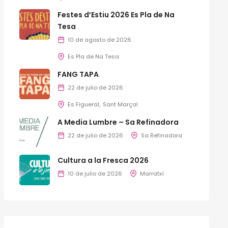
Festes d’Estiu 2026 Es Pla de Na
Tesa
10 de agosto de 2026
Es Pla de Na Tesa
FANG TAPA
22 de julio de 2026
Es Figueral
Sant Marçal
A Media Lumbre – Sa Refinadora
22 de julio de 2026
Sa Refinadora
Cultura a la Fresca 2026
10 de julio de 2026
Marratxí