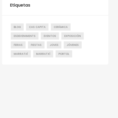
Etiquetas
BLOG
CAS CAPITA
CERÁMICA
ESDEVENIMENTS
EVENTOS
EXPOSICIÓN
FERIAS
FIESTAS
JOVES
JÓVENES
MARRATXÍ
MARRATXÍ
PORTOL