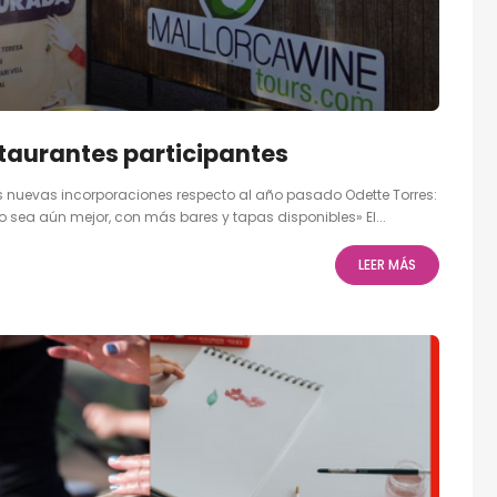
staurantes participantes
dos nuevas incorporaciones respecto al año pasado Odette Torres:
 sea aún mejor, con más bares y tapas disponibles» El...
LEER MÁS