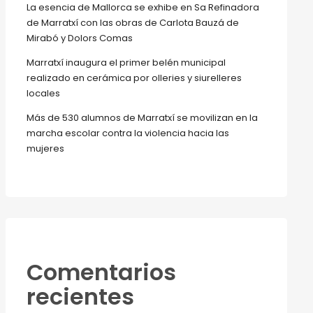
La esencia de Mallorca se exhibe en Sa Refinadora
de Marratxí con las obras de Carlota Bauzá de
Mirabó y Dolors Comas
Marratxí inaugura el primer belén municipal
realizado en cerámica por olleries y siurelleres
locales
Más de 530 alumnos de Marratxí se movilizan en la
marcha escolar contra la violencia hacia las
mujeres
Comentarios
recientes