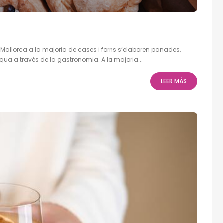
 Mallorca a la majoria de cases i forns s’elaboren panades,
asqua a través de la gastronomia. A la majoria...
LEER MÁS