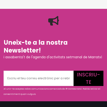
Uneix-te a la nostra
Newsletter!
i assabenta't de l'agenda d'activitats setmanal de Marratxí
INSCRIU-
TE
Al unir-te aceptes rebre comunicacions comercials de #VisitMarratxí. Podràs retirar el
consentiment quan vulguis.