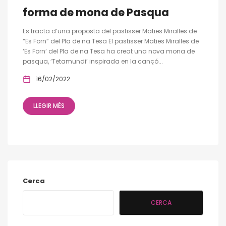
forma de mona de Pasqua
Es tracta d’una proposta del pastisser Maties Miralles de
“Es Forn” del Pla de na Tesa El pastisser Maties Miralles de
‘Es Forn‘ del Pla de na Tesa ha creat una nova mona de
pasqua, ‘Tetamundi’ inspirada en la cançó...
16/02/2022
LLEGIR MÉS
Cerca
CERCA