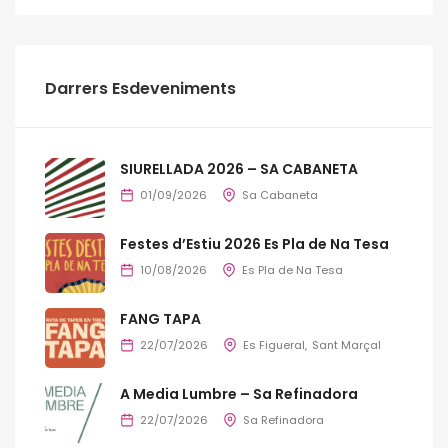
Darrers Esdeveniments
SIURELLADA 2026 – SA CABANETA
01/09/2026
Sa Cabaneta
Festes d’Estiu 2026 Es Pla de Na Tesa
10/08/2026
Es Pla de Na Tesa
FANG TAPA
22/07/2026
Es Figueral
Sant Marçal
A Media Lumbre – Sa Refinadora
22/07/2026
Sa Refinadora