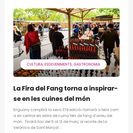
CULTURA
ESDEVENIMENTS
GASTRONOMIA
La Fira del Fang torna a inspirar-
se en les cuines del món
Enguany complirà la seva 37è edició i tornarà a tenir com
a eix central els estris de cuina fets de fang d’arreu del
món. Tindrà lloc del 5 al 13 de març al recinte de La
Verònica de Sant Marçal....