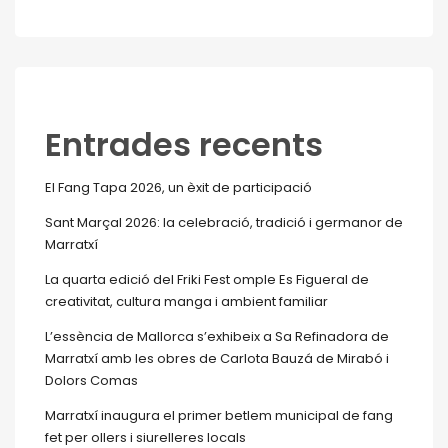
Entrades recents
El Fang Tapa 2026, un èxit de participació
Sant Marçal 2026: la celebració, tradició i germanor de
Marratxí
La quarta edició del Friki Fest omple Es Figueral de
creativitat, cultura manga i ambient familiar
L’essència de Mallorca s’exhibeix a Sa Refinadora de
Marratxí amb les obres de Carlota Bauzá de Mirabó i
Dolors Comas
Marratxí inaugura el primer betlem municipal de fang
fet per ollers i siurelleres locals