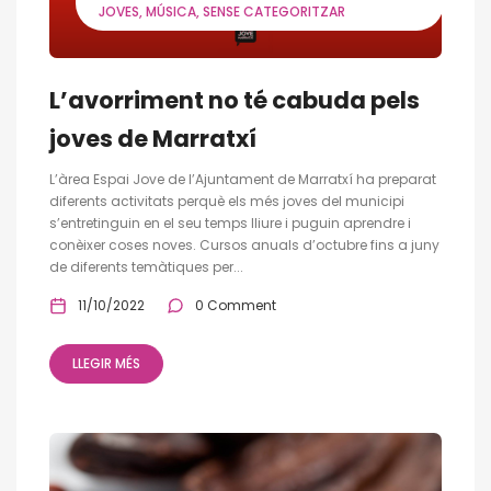
JOVES
MÚSICA
SENSE CATEGORITZAR
L’avorriment no té cabuda pels
joves de Marratxí
L’àrea Espai Jove de l’Ajuntament de Marratxí ha preparat
diferents activitats perquè els més joves del municipi
s’entretinguin en el seu temps lliure i puguin aprendre i
conèixer coses noves. Cursos anuals d’octubre fins a juny
de diferents temàtiques per...
11/10/2022
0 Comment
LLEGIR MÉS