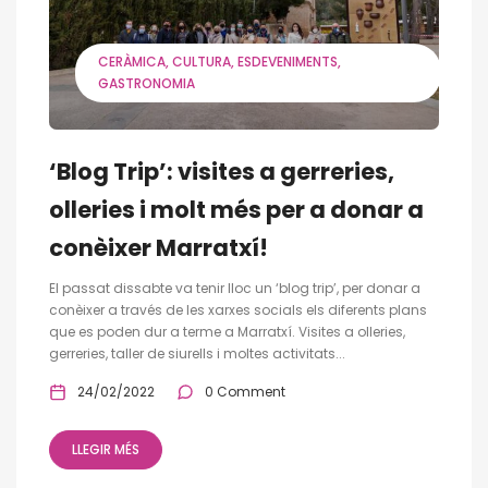
CERÀMICA
CULTURA
ESDEVENIMENTS
GASTRONOMIA
‘Blog Trip’: visites a gerreries,
olleries i molt més per a donar a
conèixer Marratxí!
El passat dissabte va tenir lloc un ‘blog trip’, per donar a
conèixer a través de les xarxes socials els diferents plans
que es poden dur a terme a Marratxí. Visites a olleries,
gerreries, taller de siurells i moltes activitats...
24/02/2022
0 Comment
LLEGIR MÉS