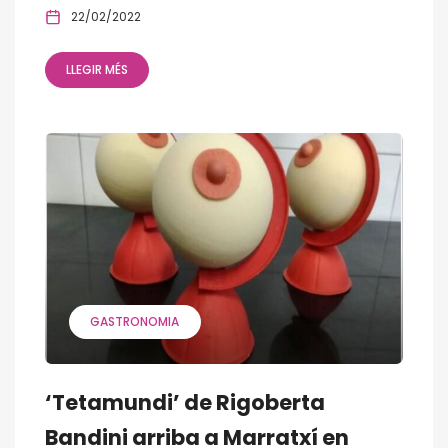
22/02/2022
LLEGIR MÉS
GASTRONOMIA
‘Tetamundi’ de Rigoberta
Bandini arriba a Marratxí en