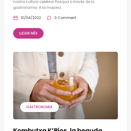
nostra cultura celebrar Pasqua a través de la
gastronomia. A la majoria...
01/04/2022
0 Comment
LLEGIR MÉS
GASTRONOMIA
Kombutxa K’Bios, la beguda