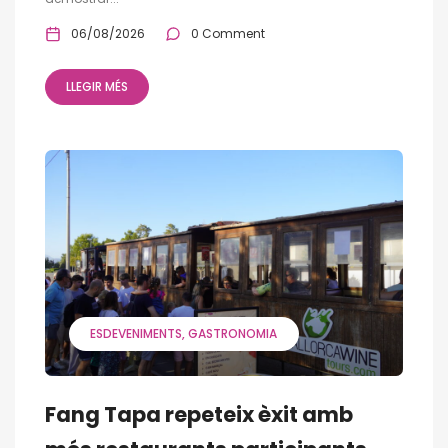
06/08/2026
0 Comment
LLEGIR MÉS
ESDEVENIMENTS
GASTRONOMIA
Fang Tapa repeteix èxit amb