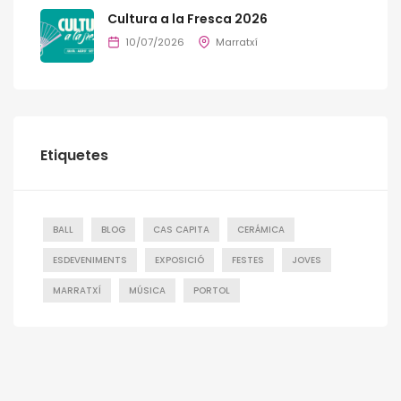
Cultura a la Fresca 2026
10/07/2026
Marratxí
Etiquetes
BALL
BLOG
CAS CAPITA
CERÁMICA
ESDEVENIMENTS
EXPOSICIÓ
FESTES
JOVES
MARRATXÍ
MÚSICA
PORTOL