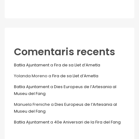
Comentaris recents
Batlia Ajuntament
a
Fira de sa Llet d’Ametla
Yolanda Moreno
a
Fira de sa Llet d’Ametla
Batlia Ajuntament
a
Dies Europeus de l’Artesania al
Museu del Fang
Manuela Freniche
a
Dies Europeus de l’Artesania al
Museu del Fang
Batlia Ajuntament
a
40e Aniversari de la Fira del Fang