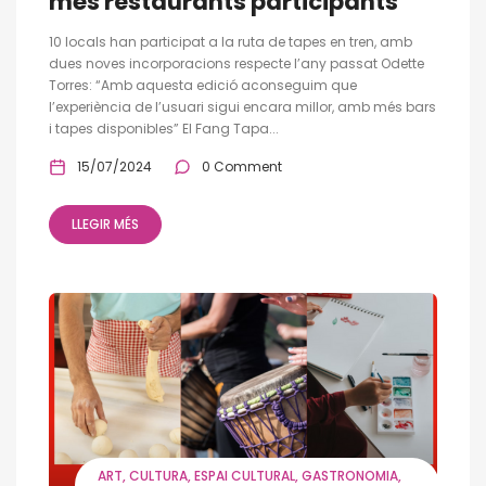
més restaurants participants
10 locals han participat a la ruta de tapes en tren, amb
dues noves incorporacions respecte l’any passat Odette
Torres: “Amb aquesta edició aconseguim que
l’experiència de l’usuari sigui encara millor, amb més bars
i tapes disponibles” El Fang Tapa...
15/07/2024
0 Comment
LLEGIR MÉS
ART
CULTURA
ESPAI CULTURAL
GASTRONOMIA