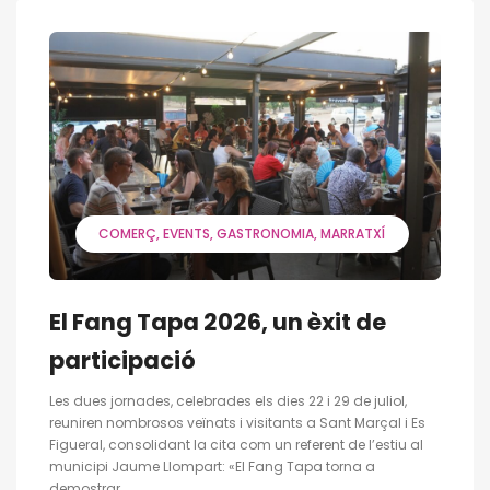
COMERÇ
EVENTS
GASTRONOMIA
MARRATXÍ
El Fang Tapa 2026, un èxit de
participació
Les dues jornades, celebrades els dies 22 i 29 de juliol,
reuniren nombrosos veïnats i visitants a Sant Marçal i Es
Figueral, consolidant la cita com un referent de l’estiu al
municipi Jaume Llompart: «El Fang Tapa torna a
demostrar...