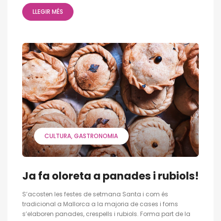
LLEGIR MÉS
CULTURA
GASTRONOMIA
Ja fa oloreta a panades i rubiols!
S’acosten les festes de setmana Santa i com és
tradicional a Mallorca a la majoria de cases i forns
s’elaboren panades, crespells i rubiols. Forma part de la