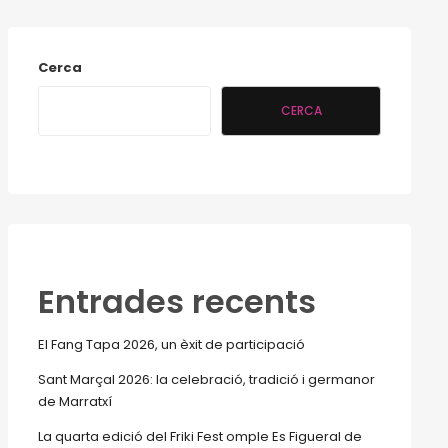
Cerca
CERCA
Entrades recents
El Fang Tapa 2026, un èxit de participació
Sant Marçal 2026: la celebració, tradició i germanor
de Marratxí
La quarta edició del Friki Fest omple Es Figueral de