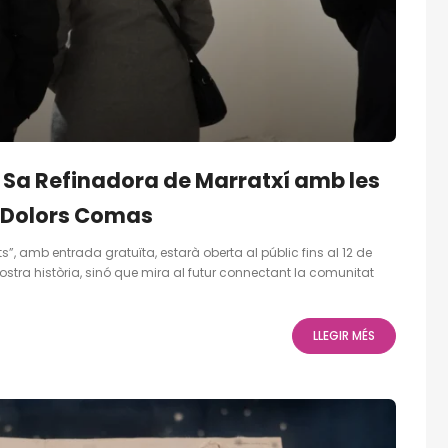
a Sa Refinadora de Marratxí amb les
i Dolors Comas
”, amb entrada gratuïta, estarà oberta al públic fins al 12 de
tra història, sinó que mira al futur connectant la comunitat
LLEGIR MÉS