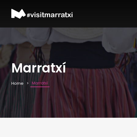
Marratxí
Marratxí
Home