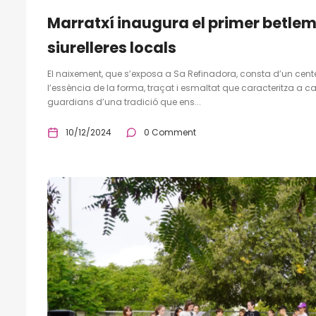
Marratxí inaugura el primer betlem 
siurelleres locals
El naixement, que s’exposa a Sa Refinadora, consta d’un ce
l’essència de la forma, traçat i esmaltat que caracteritza a 
guardians d’una tradició que ens...
10/12/2024
0 Comment