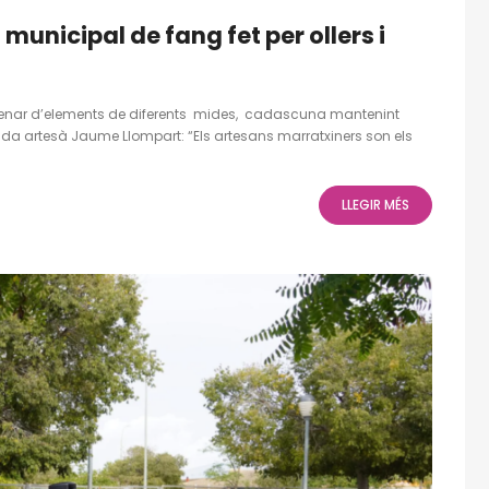
municipal de fang fet per ollers i
ntenar d’elements de diferents mides, cadascuna mantenint
cada artesà Jaume Llompart: “Els artesans marratxiners son els
LLEGIR MÉS