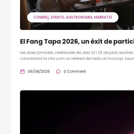
COMERÇ
EVENTS
GASTRONOMIA
MARRATXÍ
El Fang Tapa 2026, un èxit de parti
Les dues jornades, celebrades els dies 22 i 29 de juliol, reunire
consolidant la cita com un referent de l’estiu al municipi Jau
06/08/2026
0 Comment