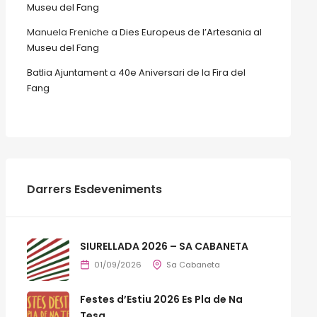
Museu del Fang
Manuela Freniche
a
Dies Europeus de l’Artesania al
Museu del Fang
Batlia Ajuntament
a
40e Aniversari de la Fira del
Fang
Darrers Esdeveniments
SIURELLADA 2026 – SA CABANETA
01/09/2026
Sa Cabaneta
Festes d’Estiu 2026 Es Pla de Na
Tesa