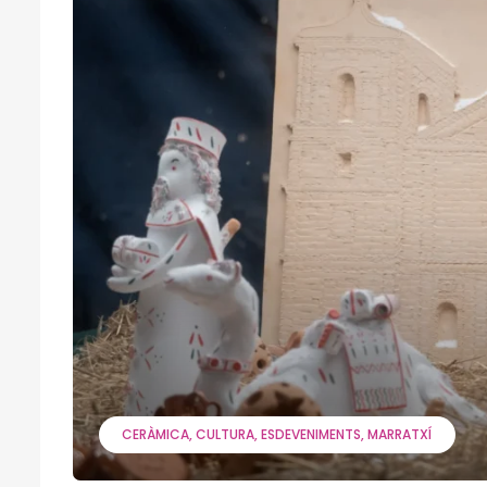
CERÀMICA
CULTURA
ESDEVENIMENTS
MARRATXÍ