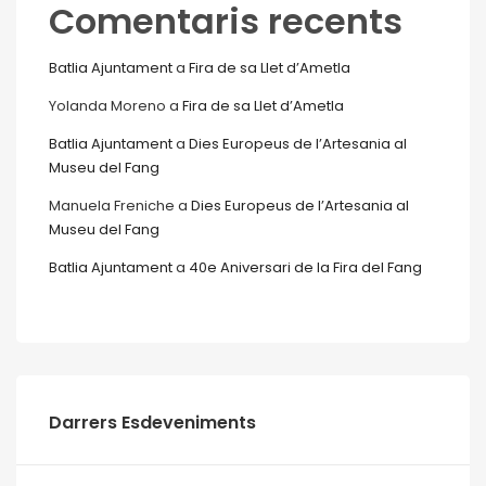
Comentaris recents
Batlia Ajuntament
a
Fira de sa Llet d’Ametla
Yolanda Moreno
a
Fira de sa Llet d’Ametla
Batlia Ajuntament
a
Dies Europeus de l’Artesania al
Museu del Fang
Manuela Freniche
a
Dies Europeus de l’Artesania al
Museu del Fang
Batlia Ajuntament
a
40e Aniversari de la Fira del Fang
Darrers Esdeveniments