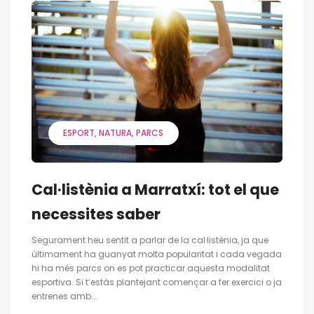
ESPORT
NATURA
PARCS
Cal·listènia a Marratxí: tot el que
necessites saber
Segurament heu sentit a parlar de la cal·listènia, ja que
últimament ha guanyat molta popularitat i cada vegada
hi ha més parcs on es pot practicar aquesta modalitat
esportiva. Si t’estàs plantejant començar a fer exercici o ja
entrenes amb...