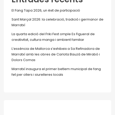
El Fang Tapa 2026, un èxit de participació
Sant Marçal 2026: la celebració, tradició i germanor de
Marratxí
La quarta edició del Friki Fest omple Es Figueral de
creativitat, cultura manga i ambient familiar
L’essència de Mallorca s’exhibeix a Sa Refinadora de
Marratxí amb les obres de Carlota Bauzá de Mirabó i
Dolors Comas
Marratxí inaugura el primer betlem municipal de fang
fet per ollers i siurelleres locals