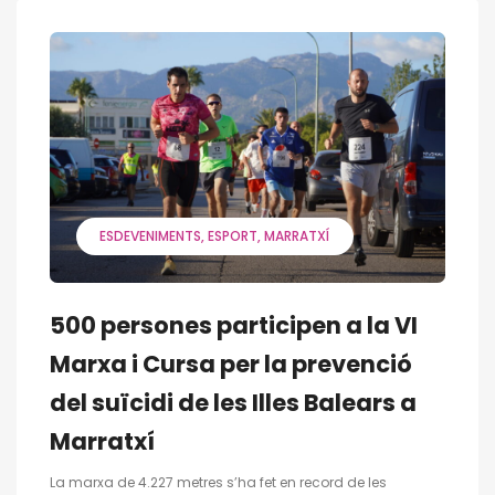
ESDEVENIMENTS
ESPORT
MARRATXÍ
500 persones participen a la VI
Marxa i Cursa per la prevenció
del suïcidi de les Illes Balears a
Marratxí
La marxa de 4.227 metres s’ha fet en record de les