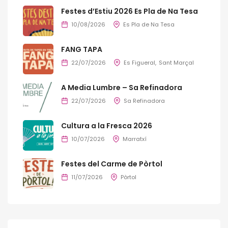
Festes d’Estiu 2026 Es Pla de Na Tesa
10/08/2026
Es Pla de Na Tesa
FANG TAPA
22/07/2026
Es Figueral
Sant Marçal
A Media Lumbre – Sa Refinadora
22/07/2026
Sa Refinadora
Cultura a la Fresca 2026
10/07/2026
Marratxí
Festes del Carme de Pòrtol
11/07/2026
Pòrtol