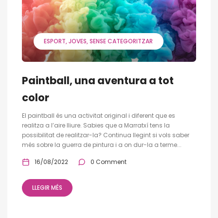
ESPORT
JOVES
SENSE CATEGORITZAR
Paintball, una aventura a tot
color
El paintball és una activitat original i diferent que es
realitza a l’aire lliure. Sabies que a Marratxí tens la
possibilitat de realitzar-la? Continua llegint si vols saber
més sobre la guerra de pintura i a on dur-la a terme...
16/08/2022
0 Comment
LLEGIR MÉS