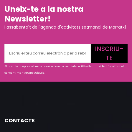
Uneix-te a la nostra
Newsletter!
i assabenta't de l'agenda d'activitats setmanal de Marratxí
INSCRIU-
TE
Al unir-te aceptes rebre comunicacions comercials de #VisitMarratxí. Podràs retirar el
consentiment quan vulguis.
CONTACTE