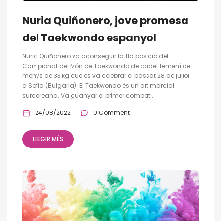
Nuria Quiñonero, jove promesa
del Taekwondo espanyol
Nuria Quiñonero va aconseguir la 11a posició del
Campionat del Món de Taekwondo de cadet femení de
menys de 33 kg que es va celebrar el passat 28 de juliol
a Sofia (Bulgaria). El Taekwondo és un art marcial
surcoreana. Va guanyar el primer combat...
24/08/2022
0 Comment
LLEGIR MÉS