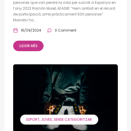
persones que van perdre la vida per suïcidi a Espanya en
l’any 2022 Ramón Mulet, AFASIB: “Hem arribat en el rècord
de participació, amb pràcticament 500 persones”
Marratxí ha...
16/09/2024
0 Comment
LLEGIR MÉS
ESPORT
JOVES
SENSE CATEGORITZAR