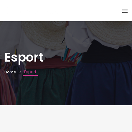
Esport
Esport
Home