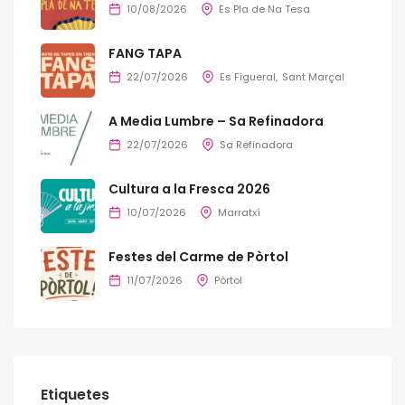
10/08/2026
Es Pla de Na Tesa
FANG TAPA
22/07/2026
Es Figueral
Sant Marçal
A Media Lumbre – Sa Refinadora
22/07/2026
Sa Refinadora
Cultura a la Fresca 2026
10/07/2026
Marratxí
Festes del Carme de Pòrtol
11/07/2026
Pòrtol
Etiquetes