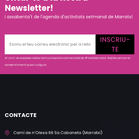
Newsletter!
i assabenta't de l'agenda d'activitats setmanal de Marratxí
INSCRIU-
TE
Al unir-te aceptes rebre comunicacions comercials de #VisitMarratxí. Podràs retirar el
consentiment quan vulguis.
CONTACTE
Camí de n’Olesa 66 Sa Cabaneta (Marratxí)