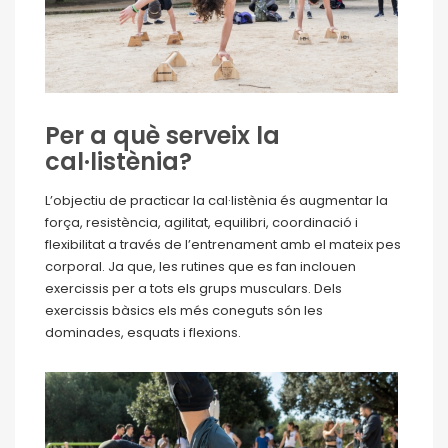
Per a què serveix la
cal·listènia?
L’objectiu de practicar la cal·listènia és augmentar la
força, resistència, agilitat, equilibri, coordinació i
flexibilitat a través de l’entrenament amb el mateix pes
corporal. Ja que, les rutines que es fan inclouen
exercissis per a tots els grups musculars. Dels
exercissis bàsics els més coneguts són les
dominades, esquats i flexions.