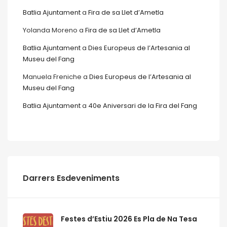
Batlia Ajuntament
a
Fira de sa Llet d’Ametla
Yolanda Moreno
a
Fira de sa Llet d’Ametla
Batlia Ajuntament
a
Dies Europeus de l’Artesania al
Museu del Fang
Manuela Freniche
a
Dies Europeus de l’Artesania al
Museu del Fang
Batlia Ajuntament
a
40e Aniversari de la Fira del Fang
Darrers Esdeveniments
Festes d’Estiu 2026 Es Pla de Na Tesa