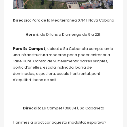
Direcció:
Parc de la Mediterrànea 07141, Nova Cabana
Horari:
de Dilluns a Diumenge de 9 a 22h
Parc Es Campet
,
ubicat a Sa Cabaneta compte amb
una infraestructura moderna per a poder entrenar a
l’aire lliure. Consta de vuit elements: barres simples,
pòrtic d’anelles, escala inclinada, barra de
dominades, espatllera, escala horitzontal, pont
d’equilibri i banc de salt.
Direcció:
Es Campet (36034), Sa Cabaneta
T’animes a practicar aquesta modalitat esportiva?