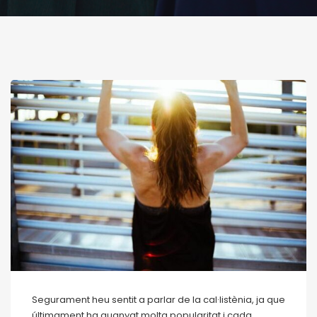
Segurament heu sentit a parlar de la cal·listènia, ja que
últimament ha guanyat molta popularitat i cada