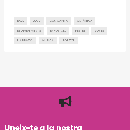
BALL
BLOG
CAS CAPITA
CERÁMICA
ESDEVENIMENTS
EXPOSICIÓ
FESTES
JOVES
MARRATXÍ
MÚSICA
PORTOL
Uneix-te a la nostra