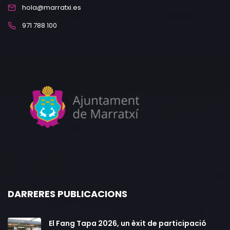
hola@marratxi.es
971 788 100
DARRERES PUBLICACIONS
El Fang Tapa 2026, un èxit de participació