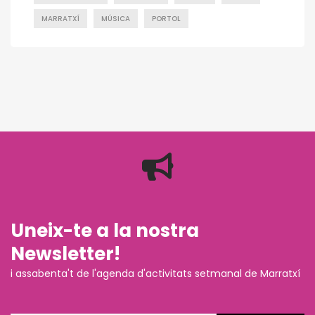
MARRATXÍ
MÚSICA
PORTOL
Uneix-te a la nostra
Newsletter!
i assabenta't de l'agenda d'activitats setmanal de Marratxí