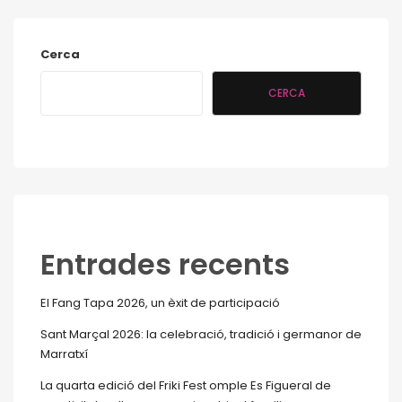
Cerca
CERCA
Entrades recents
El Fang Tapa 2026, un èxit de participació
Sant Marçal 2026: la celebració, tradició i germanor de
Marratxí
La quarta edició del Friki Fest omple Es Figueral de