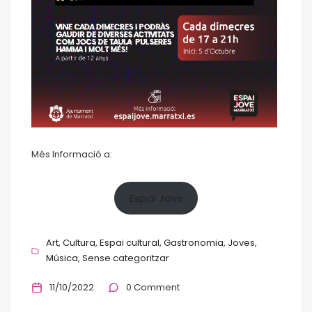
Més Informació a:
Espai Jove
Art
Cultura
Espai cultural
Gastronomia
Joves
Música
Sense categoritzar
11/10/2022
0 Comment