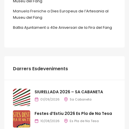
Museu del Fang
Manuela Freniche
a
Dies Europeus de l’Artesania al
Museu del Fang
Batlia Ajuntament
a
40e Aniversari de la Fira del Fang
Darrers Esdeveniments
SIURELLADA 2026 – SA CABANETA
01/09/2026
Sa Cabaneta
Festes d’Estiu 2026 Es Pla de Na Tesa
10/08/2026
Es Pla de Na Tesa