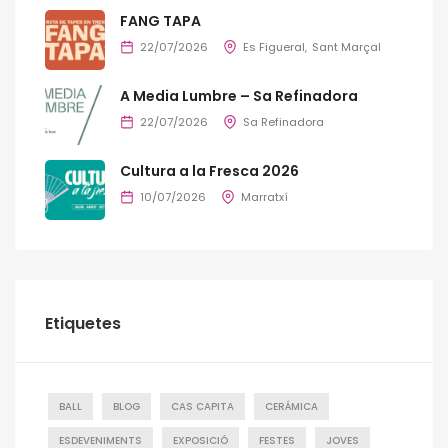
FANG TAPA
22/07/2026
Es Figueral
Sant Marçal
A Media Lumbre – Sa Refinadora
22/07/2026
Sa Refinadora
Cultura a la Fresca 2026
10/07/2026
Marratxí
Etiquetes
BALL
BLOG
CAS CAPITA
CERÁMICA
ESDEVENIMENTS
EXPOSICIÓ
FESTES
JOVES