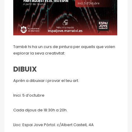
També hi ha un curs de pintura per aquells que volen
explorar la seva creativitat:
DIBUIX
Aprèn a dibuixar i provar el teu art.
Inici: 5 d’octubre
Cada dijous de 18:30h a 20h.
Lloc: Espai Jove Pòrtol. c/Albert Castell, 4A