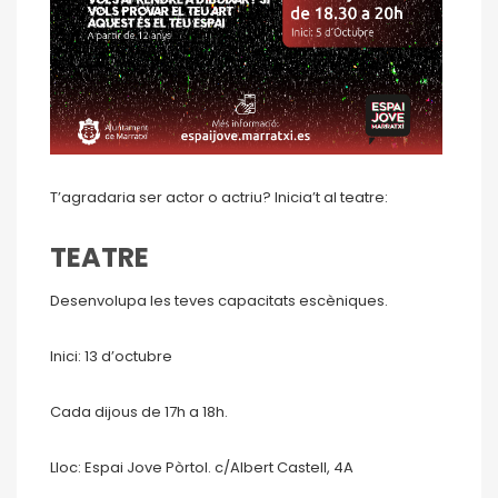
T’agradaria ser actor o actriu? Inicia’t al teatre:
TEATRE
Desenvolupa les teves capacitats escèniques.
Inici: 13 d’octubre
Cada dijous de 17h a 18h.
Lloc: Espai Jove Pòrtol. c/Albert Castell, 4A