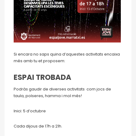
Si encara no saps quina d’aquestes activitats encaixa
més amb tu et proposem:
ESPAI TROBADA
Podràs gaudir de diverses activitats com jocs de
taula, polseres, hamma i mol més!
Inici: 5 d’octubre
Cada dijous de 17h a 21h.