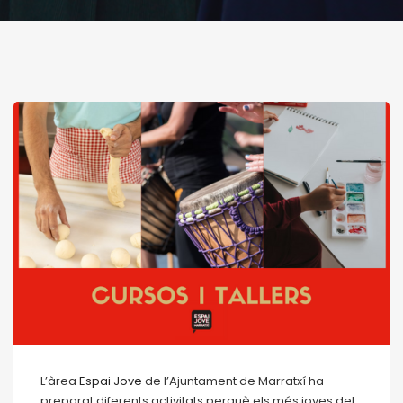
L’àrea
Espai Jove
de l’Ajuntament de Marratxí ha
preparat diferents activitats perquè els més joves del