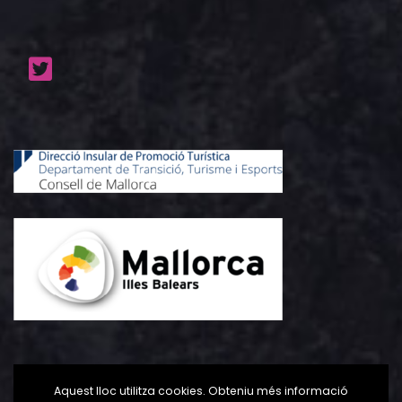
Aquest lloc utilitza cookies. Obteniu més informació