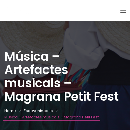
Música –
Artefactes
musicals –
Magrana Petit Fest
Home
Esdeveniments
Música – Artefactes musicals – Magrana Petit Fest