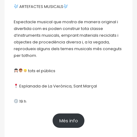
ARTEFACTES MUSICALS
Espectacle musical que mostra de manera original i
divertida com es poden construir tota classe
d’instruments musicals, emprant materials reciclats i
objectes de procedència diversa i, a la vegada,
reprodueix alguns dels temes musicals més coneguts
per tothom.
tots el públics
Esplanada de La Verònica, Sant Marçal
19 h
Més info