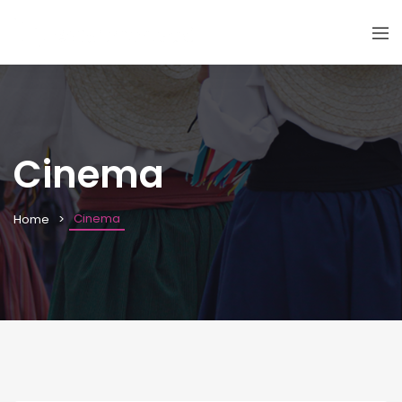
Cinema
Cinema
Home