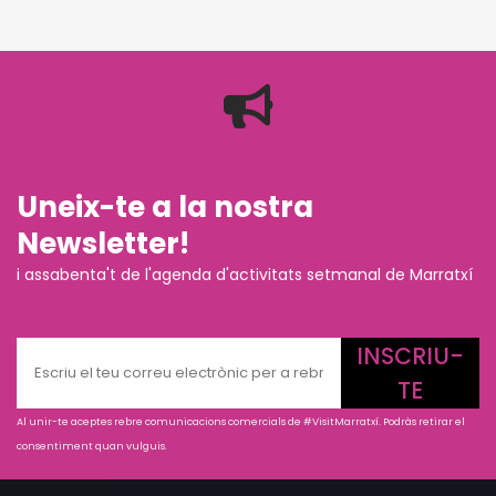
Uneix-te a la nostra
Newsletter!
i assabenta't de l'agenda d'activitats setmanal de Marratxí
INSCRIU-
TE
Al unir-te aceptes rebre comunicacions comercials de #VisitMarratxí. Podràs retirar el
consentiment quan vulguis.