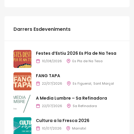
Darrers Esdeveniments
Festes d’Estiu 2026 Es Pla de Na Tesa
10/08/2026
Es Pla de Na Tesa
FANG TAPA
22/07/2026
Es Figueral
Sant Marçal
A Media Lumbre – Sa Refinadora
22/07/2026
Sa Refinadora
Cultura a la Fresca 2026
10/07/2026
Marratxí