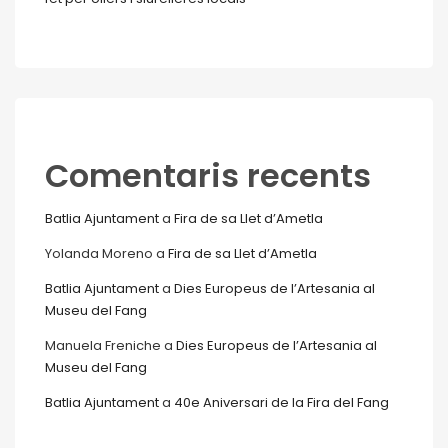
Comentaris recents
Batlia Ajuntament
a
Fira de sa Llet d’Ametla
Yolanda Moreno
a
Fira de sa Llet d’Ametla
Batlia Ajuntament
a
Dies Europeus de l’Artesania al
Museu del Fang
Manuela Freniche
a
Dies Europeus de l’Artesania al
Museu del Fang
Batlia Ajuntament
a
40e Aniversari de la Fira del Fang