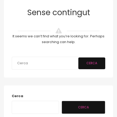
Sense contingut
It seems we can’t find what you’re looking for. Perhaps
searching can help.
CERCA
Cerca
CERCA