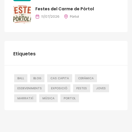
Festes del Carme de Pòrtol
11/07/2026
Pòrtol
Etiquetes
BALL
BLOG
CAS CAPITA
CERÁMICA
ESDEVENIMENTS
EXPOSICIÓ
FESTES
JOVES
MARRATXÍ
MÚSICA
PORTOL