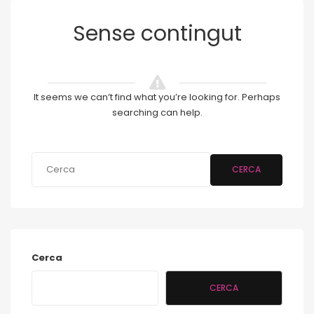
Sense contingut
It seems we can’t find what you’re looking for. Perhaps
searching can help.
CERCA
Cerca
CERCA