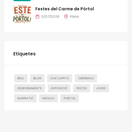
Festes del Carme de Pòrtol
11/07/2026
Pòrtol
Etiquetes
BALL
BLOG
CAS CAPITA
CERÁMICA
ESDEVENIMENTS
EXPOSICIÓ
FESTES
JOVES
MARRATXÍ
MÚSICA
PORTOL