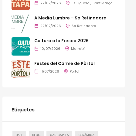
22/07/2026
Es Figueral
Sant Marçal
A Media Lumbre – Sa Refinadora
22/07/2026
Sa Refinadora
Cultura a la Fresca 2026
10/07/2026
Marratxí
Festes del Carme de Pòrtol
11/07/2026
Pòrtol
Etiquetes
BALL
BLOG
CAS CAPITA
CERÁMICA