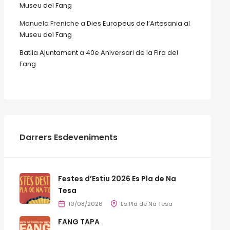
Museu del Fang
Manuela Freniche
a
Dies Europeus de l’Artesania al
Museu del Fang
Batlia Ajuntament
a
40e Aniversari de la Fira del
Fang
Darrers Esdeveniments
Festes d’Estiu 2026 Es Pla de Na
Tesa
10/08/2026
Es Pla de Na Tesa
FANG TAPA