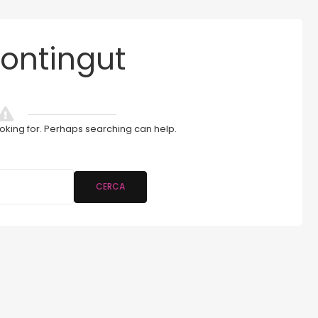
ontingut
ooking for. Perhaps searching can help.
CERCA