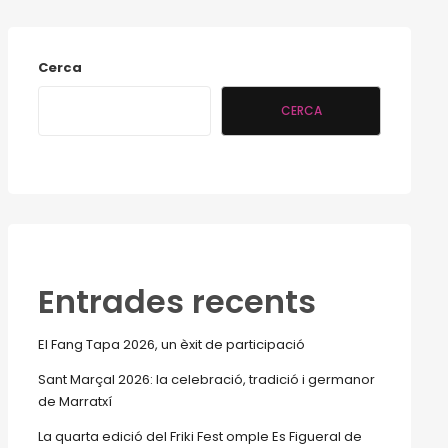
Cerca
CERCA
Entrades recents
El Fang Tapa 2026, un èxit de participació
Sant Marçal 2026: la celebració, tradició i germanor
de Marratxí
La quarta edició del Friki Fest omple Es Figueral de