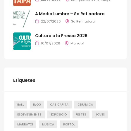
A Media Lumbre – Sa Refinadora
22/07/2026
Sa Refinadora
Cultura a la Fresca 2026
10/07/2026
Marratxí
Etiquetes
BALL
BLOG
CAS CAPITA
CERÁMICA
ESDEVENIMENTS
EXPOSICIÓ
FESTES
JOVES
MARRATXÍ
MÚSICA
PORTOL