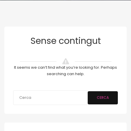
Sense contingut
It seems we can’t find what you’re looking for. Perhaps
searching can help.
CERCA