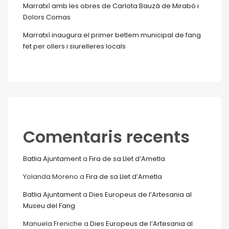
Marratxí amb les obres de Carlota Bauzá de Mirabó i
Dolors Comas
Marratxí inaugura el primer betlem municipal de fang
fet per ollers i siurelleres locals
Comentaris recents
Batlia Ajuntament
a
Fira de sa Llet d’Ametla
Yolanda Moreno
a
Fira de sa Llet d’Ametla
Batlia Ajuntament
a
Dies Europeus de l’Artesania al
Museu del Fang
Manuela Freniche
a
Dies Europeus de l’Artesania al