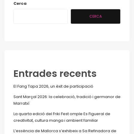
Cerca
CERCA
Entrades recents
El Fang Tapa 2026, un èxit de participació
Sant Marçal 2026: la celebració, tradició i germanor de
Marratxí
La quarta edició del Friki Fest omple Es Figueral de
creativitat, cultura manga i ambient familiar
L’essència de Mallorca s’exhibeix a Sa Refinadora de