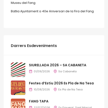
Museu del Fang
Batlia Ajuntament
a
40e Aniversari de la Fira del Fang
Darrers Esdeveniments
SIURELLADA 2026 – SA CABANETA
01/09/2026
Sa Cabaneta
Festes d’Estiu 2026 Es Pla de Na Tesa
10/08/2026
Es Pla de Na Tesa
FANG TAPA
22/07/2026
Es Figueral
Sant Marçal