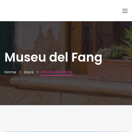
Museu del Fang
Museu del Fang
Home
Llocs