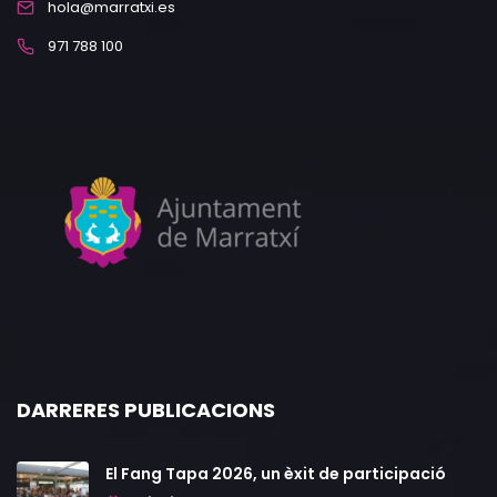
hola@marratxi.es
971 788 100
DARRERES PUBLICACIONS
El Fang Tapa 2026, un èxit de participació