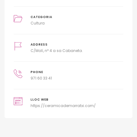
CATEGORIA
Cultura
ADDRESS
C/Molí, nº 4 a sa Cabaneta.
PHONE
971 60 33 41
LLOC WEB
https://ceramicademarratxi.com/