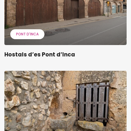
PONT D'INCA
Hostals d’es Pont d’Inca