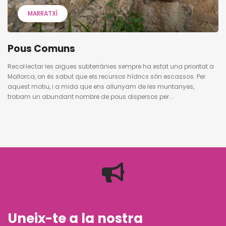
MARRATXÍ
Pous Comuns
Recol·lectar les aigues subterrànies sempre ha estat una prioritat a
Mallorca, on és sabut que els recursos hídrics són escassos. Per
aquest motiu, i a mida que ens allunyam de les muntanyes,
trobam un abundant nombre de pous dispersos per...
Uneix-te a la nostra