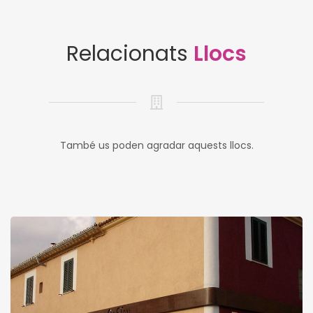
Relacionats
Llocs
També us poden agradar aquests llocs.