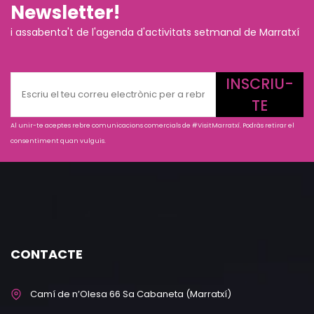
Newsletter!
i assabenta't de l'agenda d'activitats setmanal de Marratxí
INSCRIU-
TE
Al unir-te aceptes rebre comunicacions comercials de #VisitMarratxí. Podràs retirar el
consentiment quan vulguis.
CONTACTE
Camí de n’Olesa 66 Sa Cabaneta (Marratxí)