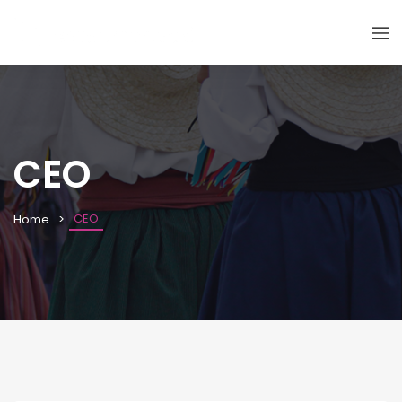
CEO
CEO
Home