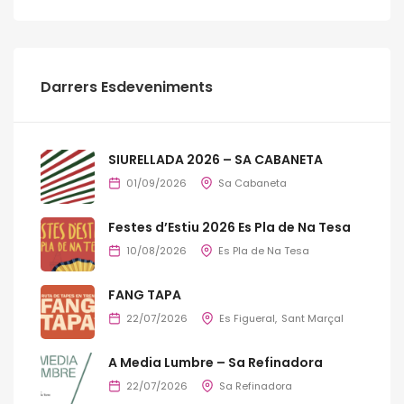
Darrers Esdeveniments
SIURELLADA 2026 – SA CABANETA
01/09/2026
Sa Cabaneta
Festes d’Estiu 2026 Es Pla de Na Tesa
10/08/2026
Es Pla de Na Tesa
FANG TAPA
22/07/2026
Es Figueral
Sant Marçal
A Media Lumbre – Sa Refinadora
22/07/2026
Sa Refinadora