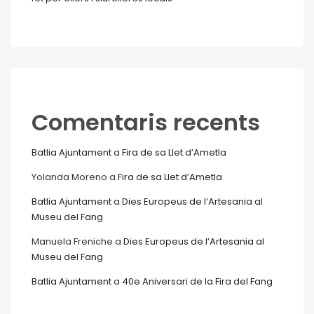
Comentaris recents
Batlia Ajuntament
a
Fira de sa Llet d’Ametla
Yolanda Moreno
a
Fira de sa Llet d’Ametla
Batlia Ajuntament
a
Dies Europeus de l’Artesania al
Museu del Fang
Manuela Freniche
a
Dies Europeus de l’Artesania al
Museu del Fang
Batlia Ajuntament
a
40e Aniversari de la Fira del Fang