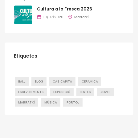
Cultura a la Fresca 2026
10/07/2026
Marratxí
Etiquetes
BALL
BLOG
CAS CAPITA
CERÁMICA
ESDEVENIMENTS
EXPOSICIÓ
FESTES
JOVES
MARRATXÍ
MÚSICA
PORTOL