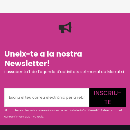
Uneix-te a la nostra
Newsletter!
i assabenta't de l'agenda d'activitats setmanal de Marratxí
INSCRIU-
TE
Al unir-te aceptes rebre comunicacions comercials de #VisitMarratxí. Podràs retirar el
consentiment quan vulguis.