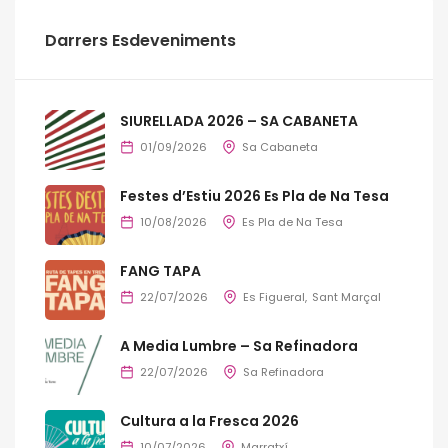
Darrers Esdeveniments
SIURELLADA 2026 – SA CABANETA
01/09/2026
Sa Cabaneta
Festes d’Estiu 2026 Es Pla de Na Tesa
10/08/2026
Es Pla de Na Tesa
FANG TAPA
22/07/2026
Es Figueral
Sant Marçal
A Media Lumbre – Sa Refinadora
22/07/2026
Sa Refinadora
Cultura a la Fresca 2026
10/07/2026
Marratxí