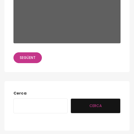
SEGÜENT
Cerca
CERCA