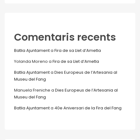
Comentaris recents
Batlia Ajuntament
a
Fira de sa Llet d’Ametla
Yolanda Moreno
a
Fira de sa Llet d’Ametla
Batlia Ajuntament
a
Dies Europeus de l’Artesania al
Museu del Fang
Manuela Freniche
a
Dies Europeus de l’Artesania al
Museu del Fang
Batlia Ajuntament
a
40e Aniversari de la Fira del Fang