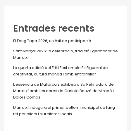
Entrades recents
El Fang Tapa 2026, un èxit de participació
Sant Marçal 2026: la celebració, tradició i germanor de
Marratxí
La quarta edició del Friki Fest omple Es Figueral de
creativitat, cultura manga i ambient familiar
L’essència de Mallorca s’exhibeix a Sa Refinadora de
Marratxí amb les obres de Carlota Bauzá de Mirabó i
Dolors Comas
Marratxí inaugura el primer betlem municipal de fang
fet per ollers i siurelleres locals