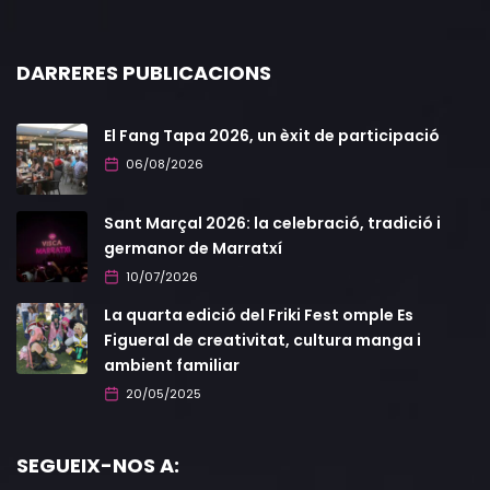
DARRERES PUBLICACIONS
El Fang Tapa 2026, un èxit de participació
06/08/2026
Sant Marçal 2026: la celebració, tradició i
germanor de Marratxí
10/07/2026
La quarta edició del Friki Fest omple Es
Figueral de creativitat, cultura manga i
ambient familiar
20/05/2025
SEGUEIX-NOS A: