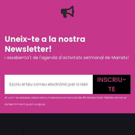
Uneix-te a la nostra
Newsletter!
i assabenta't de l'agenda d'activitats setmanal de Marratxí
INSCRIU-
TE
Al unir-te aceptes rebre comunicacions comercials de #VisitMarratxí. Podràs retirar el
consentiment quan vulguis.