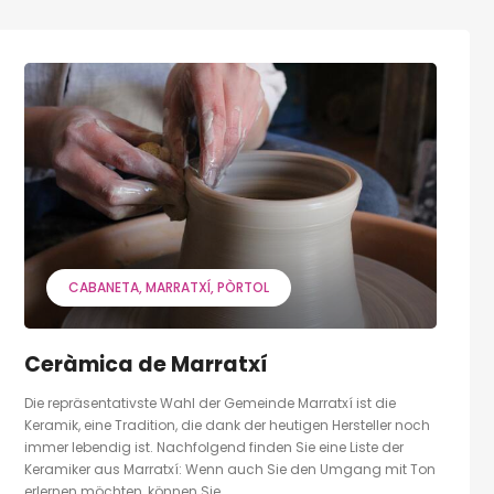
CABANETA
MARRATXÍ
PÒRTOL
Ceràmica de Marratxí
Die repräsentativste Wahl der Gemeinde Marratxí ist die
Keramik, eine Tradition, die dank der heutigen Hersteller noch
immer lebendig ist. Nachfolgend finden Sie eine Liste der
Keramiker aus Marratxí: Wenn auch Sie den Umgang mit Ton
erlernen möchten, können Sie...