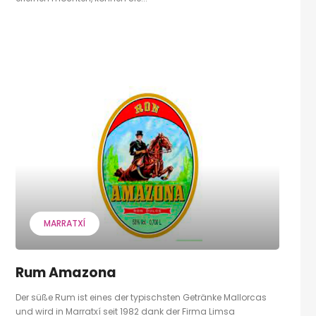
MARRATXÍ
Rum Amazona
Der süße Rum ist eines der typischsten Getränke Mallorcas
und wird in Marratxí seit 1982 dank der Firma Limsa