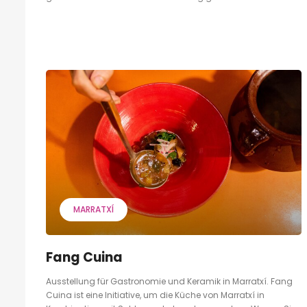
MARRATXÍ
Fang Cuina
Ausstellung für Gastronomie und Keramik in Marratxí. Fang
Cuina ist eine Initiative, um die Küche von Marratxí in