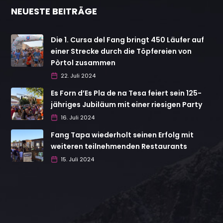
NEUESTE BEITRÄGE
Die 1. Cursa del Fang bringt 450 Läufer auf
einer Strecke durch die Töpfereien von
Pòrtol zusammen
22. Juli 2024
Es Forn d’Es Pla de na Tesa feiert sein 125-
jähriges Jubiläum mit einer riesigen Party
16. Juli 2024
Fang Tapa wiederholt seinen Erfolg mit
weiteren teilnehmenden Restaurants
15. Juli 2024