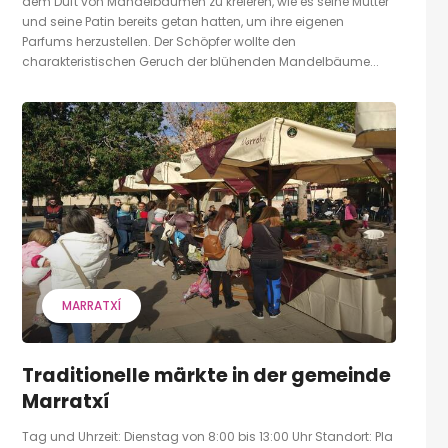
dem Duft von Mandelbäumen zu kreieren, wie es seine Mutter
und seine Patin bereits getan hatten, um ihre eigenen
Parfums herzustellen. Der Schöpfer wollte den
charakteristischen Geruch der blühenden Mandelbäume...
MARRATXÍ
Traditionelle märkte in der gemeinde
Marratxí
Tag und Uhrzeit: Dienstag von 8:00 bis 13:00 Uhr Standort: Pla