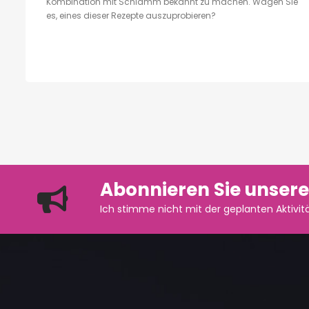
Kombination mit Schlamm bekannt zu machen. Wagen Sie
es, eines dieser Rezepte auszuprobieren?
Abonnieren Sie unsere
Ich stimme nicht mit der geplanten Aktivitä