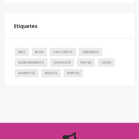
Etiquetes
BALL
BLOG
CAS CAPITA
CERÁMICA
ESDEVENIMENTS
EXPOSICIÓ
FESTES
JOVES
MARRATXÍ
MÚSICA
PORTOL