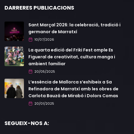
DARRERES PUBLICACIONS
Sant Marçal 2026: la celebració, tradició i
germanor de Marratxí
10/07/2026
La quarta edició del Friki Fest omple Es
Figueral de creativitat, cultura manga i
ambient familiar
20/05/2025
L’essència de Mallorca s’exhibeix a Sa
Refinadora de Marratxí amb les obres de
Carlota Bauzá de Mirabó i Dolors Comas
20/01/2025
SEGUEIX-NOS A: