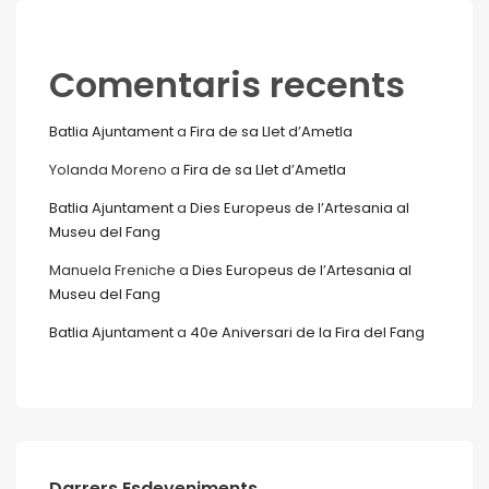
Comentaris recents
Batlia Ajuntament
a
Fira de sa Llet d’Ametla
Yolanda Moreno
a
Fira de sa Llet d’Ametla
Batlia Ajuntament
a
Dies Europeus de l’Artesania al
Museu del Fang
Manuela Freniche
a
Dies Europeus de l’Artesania al
Museu del Fang
Batlia Ajuntament
a
40e Aniversari de la Fira del Fang
Darrers Esdeveniments