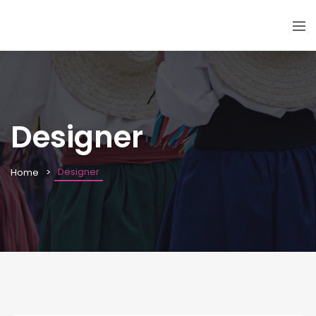
Designer
Designer
Home