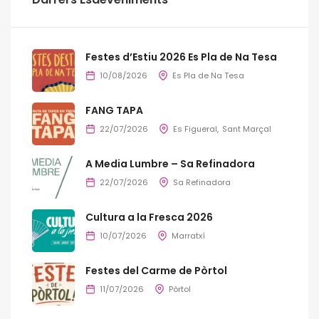
Festes d’Estiu 2026 Es Pla de Na Tesa
10/08/2026
Es Pla de Na Tesa
FANG TAPA
22/07/2026
Es Figueral
Sant Marçal
A Media Lumbre – Sa Refinadora
22/07/2026
Sa Refinadora
Cultura a la Fresca 2026
10/07/2026
Marratxí
Festes del Carme de Pòrtol
11/07/2026
Pòrtol