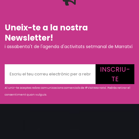
Uneix-te a la nostra
Newsletter!
i assabenta't de l'agenda d'activitats setmanal de Marratxí
INSCRIU-
TE
Al unir-te aceptes rebre comunicacions comercials de #VisitMarratxí. Podràs retirar el
consentiment quan vulguis.