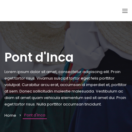
Pont d'Inca
Lorem ipsum dolor sit amet, consectetur adipiscing elit. Proin
eget tortor risus. Vivamus suscipit tortor eget felis porttitor
volutpat. Curabitur arcu erat, accumsan id imperdiet et, porttitor
at sem. Donec sollicitudin molestie malesuada. Vestibulum ac
diam sit amet quam vehicula elementum sed sit amet dui. Proin
eget tortor risus. Nulla porttitor accumsan tincidunt.
Pont d'Inca
Home