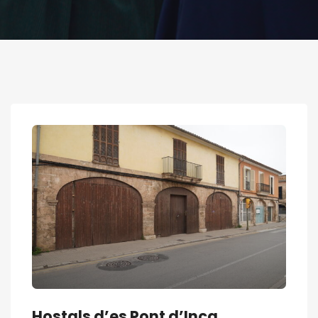
Hostals d’es Pont d’Inca