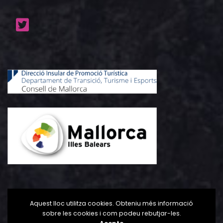
Aquest lloc utilitza cookies. Obteniu més informació
sobre les cookies i com podeu rebutjar-les.