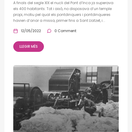
A finals del segle XIX el nucli del Pont d’Inca ja superava
els 400 habitants. Tot i això, no disposava d’un temple
propi, motiu pel qual els pontdinquers i pontdinqueres
havien d’anar a missa, primer fins a Sant Llatzet, i...
12/05/2022
0 Comment
LLEGIR MÉS