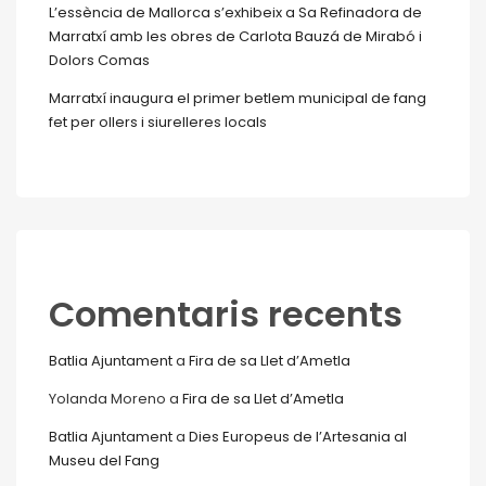
L’essència de Mallorca s’exhibeix a Sa Refinadora de
Marratxí amb les obres de Carlota Bauzá de Mirabó i
Dolors Comas
Marratxí inaugura el primer betlem municipal de fang
fet per ollers i siurelleres locals
Comentaris recents
Batlia Ajuntament
a
Fira de sa Llet d’Ametla
Yolanda Moreno
a
Fira de sa Llet d’Ametla
Batlia Ajuntament
a
Dies Europeus de l’Artesania al
Museu del Fang