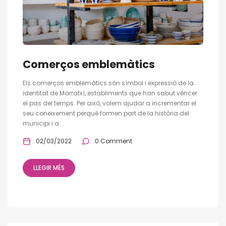
Comerços emblemàtics
Els comerços emblemàtics són símbol i expressió de la
identitat de Marratxí, establiments que han sabut vèncer
el pas del temps. Per això, volem ajudar a incrementar el
seu coneixement perquè formen part de la història del
municipi i a...
02/03/2022
0 Comment
LLEGIR MÉS