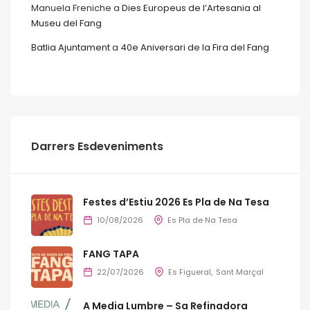
Manuela Freniche
a
Dies Europeus de l’Artesania al
Museu del Fang
Batlia Ajuntament
a
40e Aniversari de la Fira del Fang
Darrers Esdeveniments
Festes d’Estiu 2026 Es Pla de Na Tesa
10/08/2026
Es Pla de Na Tesa
FANG TAPA
22/07/2026
Es Figueral
Sant Marçal
A Media Lumbre – Sa Refinadora