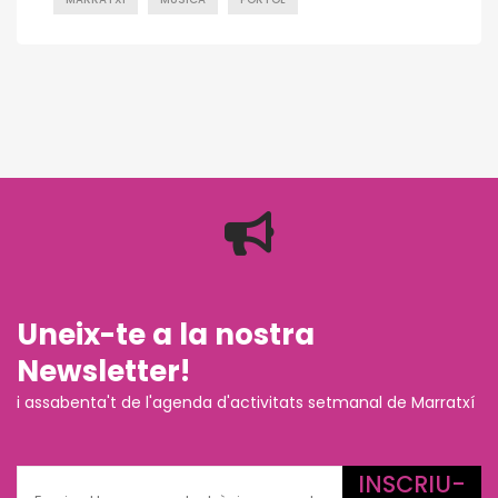
Uneix-te a la nostra
Newsletter!
i assabenta't de l'agenda d'activitats setmanal de Marratxí
INSCRIU-