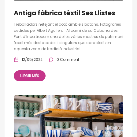
Antiga fàbrica tèxtil Ses Llistes
Treballadors netejant el cotó amb els batans. Fotografies
cedides per Albert Aguilera Al camí de sa Cabana des
Pont d’Inca trobem una de les vàries mostres de patrimoni
fabril més destacades i singulars que caracteritzen
aquesta zona de tradició industrial....
12/05/2022
0 Comment
LLEGIR MÉS