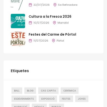
22/07/2026
Sa Refinadora
Cultura a la Fresca 2026
10/07/2026
Marratxí
Festes del Carme de Pòrtol
11/07/2026
Pòrtol
Etiquetes
BALL
BLOG
CAS CAPITA
CERÁMICA
ESDEVENIMENTS
EXPOSICIÓ
FESTES
JOVES
MARRATXÍ
MÚSICA
PORTOL