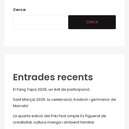
Cerca
CERCA
Entrades recents
El Fang Tapa 2026, un èxit de participació
Sant Marçal 2026: la celebració, tradició i germanor de
Marratxí
La quarta edició del Friki Fest omple Es Figueral de
creativitat, cultura manga i ambient familiar